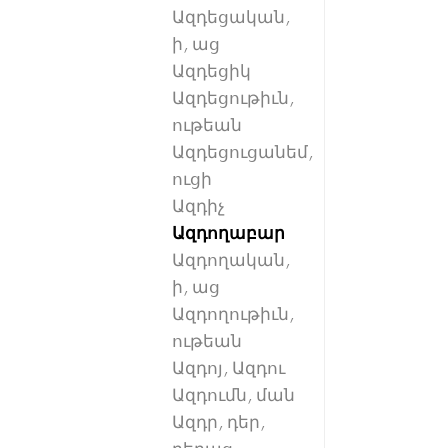
Ազդեցական,
ի, աց
Ազդեցիկ
Ազդեցութիւն,
ութեան
Ազդեցուցանեմ,
ուցի
Ազդիչ
Ազդողաբար
Ազդողական,
ի, աց
Ազդողութիւն,
ութեան
Ազդոյ, Ազդու
Ազդումն, ման
Ազդր, դեր,