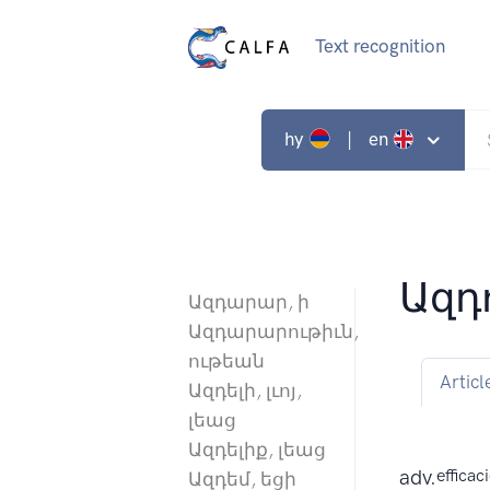
Text recognition
hy
| en
Ազդ
Ազդարար, ի
Ազդարարութիւն,
ութեան
Articl
Ազդելի, լւոյ,
լեաց
Ազդելիք, լեաց
adv.
efficac
Ազդեմ, եցի