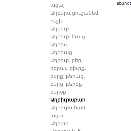
abundan
ացայ
Աղբերացուցանեմ,
ուցի
Աղբեւր
Աղբեւք, եւաց
Աղբիս,
Աղբիւսք
Աղբիւր, բեր,
բերաւ, բիւրք,
բերք, բերաց,
բերց, բերբք,
բերօք
Աղբիւրաբար
Աղբիւրանամ,
ացայ
Աղբոտ