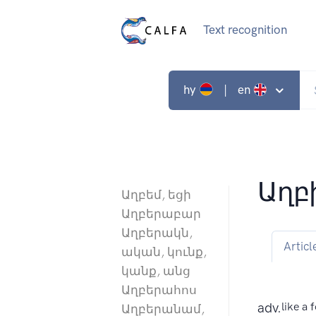
Text recognition
hy
| en
Աղբ
Աղբեմ, եցի
Աղբերաբար
Աղբերակն,
Articl
ական, կունք,
կանք, անց
Աղբերահոս
adv.
like a 
Աղբերանամ,