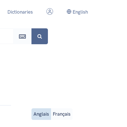
Dictionaries
English
Anglais
Français