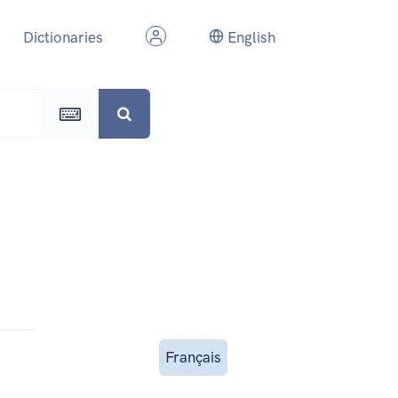
Dictionaries
English
Français