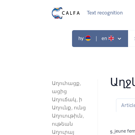
Text recognition
hy
| en
Աղջ
Աղուհացք,
ացից
Աղուճակ, ի
Articl
Աղունք, ունց
Աղուութիւն,
ութեան
s.
jeune fe
Աղուրայ