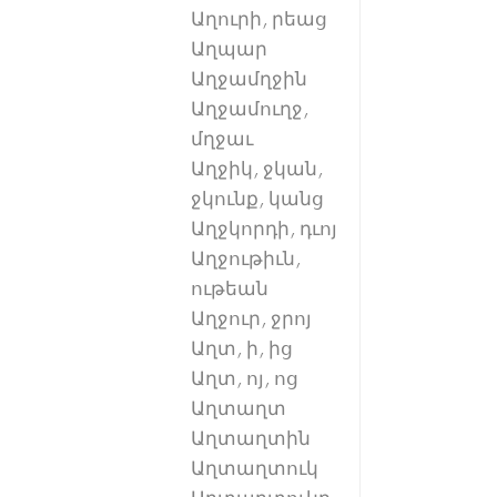
Աղուրի, րեաց
Աղպար
Աղջամղջին
Աղջամուղջ,
մղջաւ
Աղջիկ, ջկան,
ջկունք, կանց
Աղջկորդի, դւոյ
Աղջութիւն,
ութեան
Աղջուր, ջրոյ
Աղտ, ի, ից
Աղտ, ոյ, ոց
Աղտաղտ
Աղտաղտին
Աղտաղտուկ