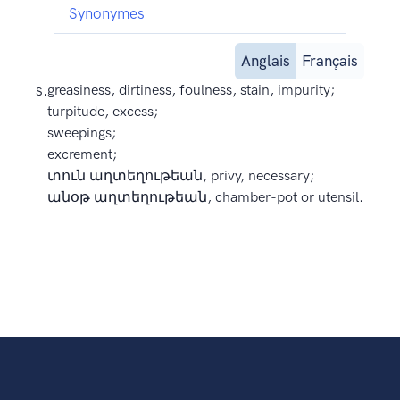
Synonymes
Anglais
Français
s.
greasiness, dirtiness, foulness, stain, impurity;
turpitude, excess;
sweepings;
excrement;
տուն աղտեղութեան, privy, necessary;
անօթ աղտեղութեան, chamber-pot or utensil.