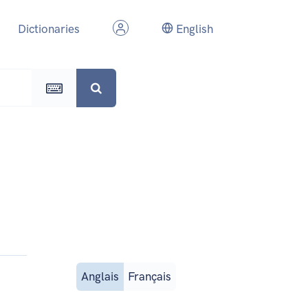
Dictionaries
English
Anglais
Français