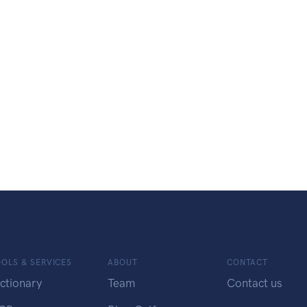
OLS & SERVICES
ABOUT
CONTACT
ctionary
Team
Contact us