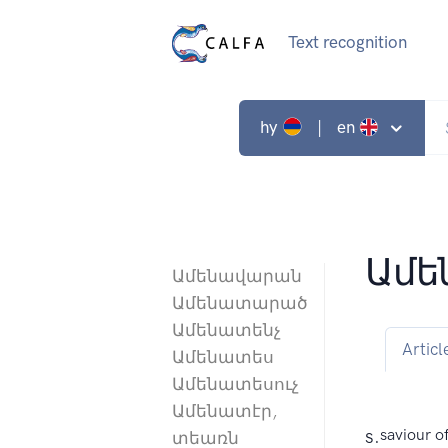
Text recognition
hy
| en
Ամե
Ամենավարան
Ամենատարած
Ամենատենչ
Articl
Ամենատես
Ամենատեսուչ
Ամենատէր,
s.
saviour of
տեառն