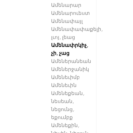
Ամենարար
Ամենարուեստ
Ամենափայլ
Ամենափափաքելի,
լւոյ, լեաց
Ամենափրկիչ,
չի, չաց
Ամեներանեան
Ամեներջանիկ
Ամենեւիմբ
Ամենեւին
Ամենեքեան,
նեսեան,
նեցունց,
եքումբք
Ամենեքին,