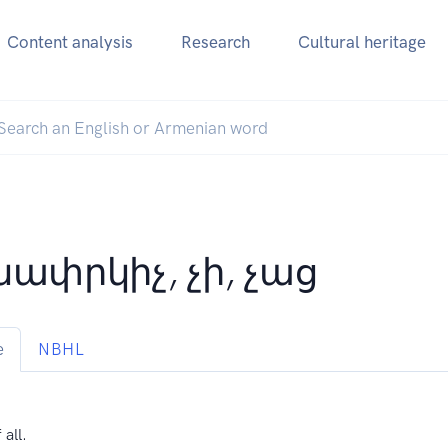
Content analysis
Research
Cultural heritage
նափրկիչ, չի, չաց
e
NBHL
 all.