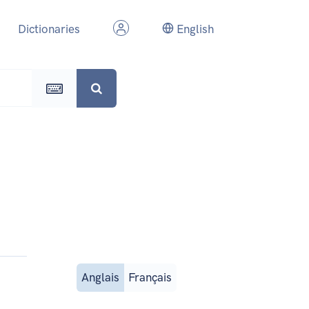
Dictionaries
English
Anglais
Français