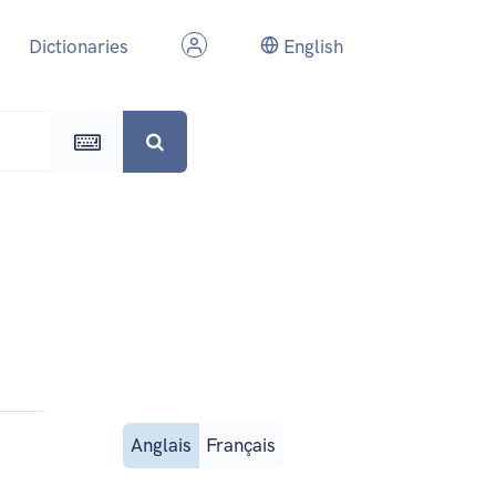
Dictionaries
English
Anglais
Français