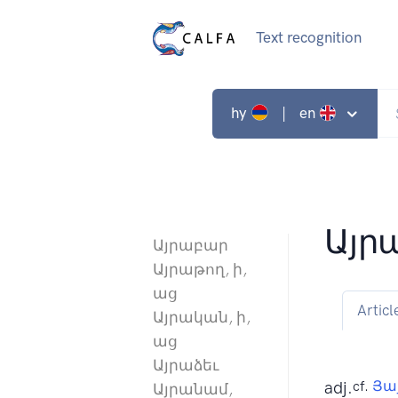
Text recognition
hy
| en
Այր
Այրաբար
Այրաթող, ի,
աց
Articl
Այրական, ի,
աց
Այրաձեւ
adj.
cf.
Յա
Այրանամ,