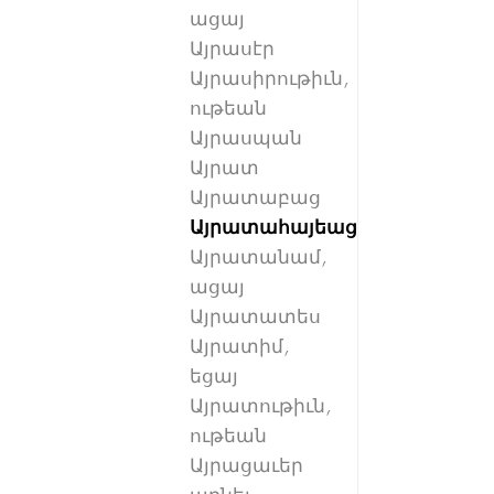
ացայ
Այրասէր
Այրասիրութիւն,
ութեան
Այրասպան
Այրատ
Այրատաբաց
Այրատահայեաց
Այրատանամ,
ացայ
Այրատատես
Այրատիմ,
եցայ
Այրատութիւն,
ութեան
Այրացաւեր