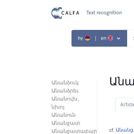
Text recognition
hy
| en
Անան
Անանձուկ
Անանձրեւ
Անանուխ,
Articl
նխոյ
Անանուն
Անանջատ
cf.
Անանց
Անանջատաբար