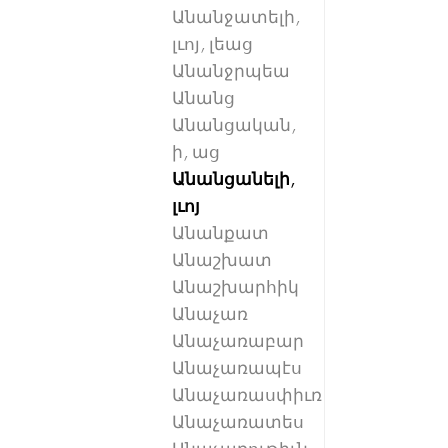
Անանջատելի,
լւոյ, լեաց
Անանջրպեա
Անանց
Անանցական,
ի, աց
Անանցանելի,
լւոյ
Անանքատ
Անաշխատ
Անաշխարհիկ
Անաչառ
Անաչառաբար
Անաչառապէս
Անաչառասփիւռ
Անաչառատես