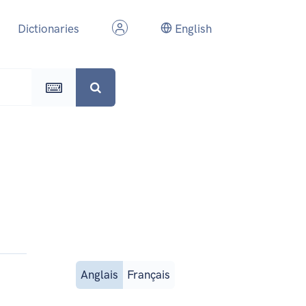
Dictionaries
English
Anglais
Français