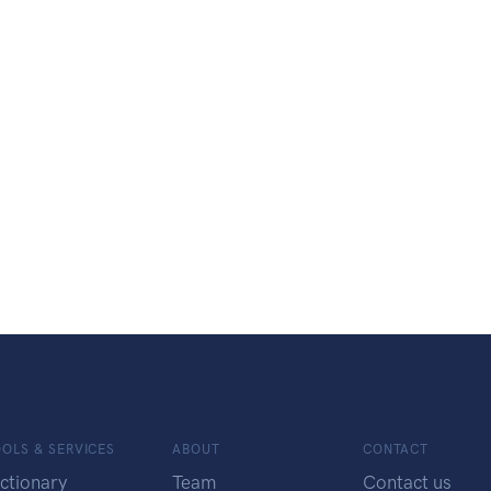
OLS & SERVICES
ABOUT
CONTACT
ctionary
Team
Contact us