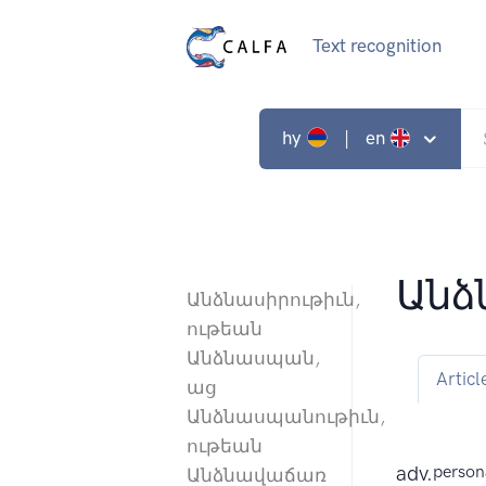
Text recognition
hy
| en
Անձ
Անձնասիրութիւն,
ութեան
Անձնասպան,
Articl
աց
Անձնասպանութիւն,
ութեան
adv.
persona
Անձնավաճառ