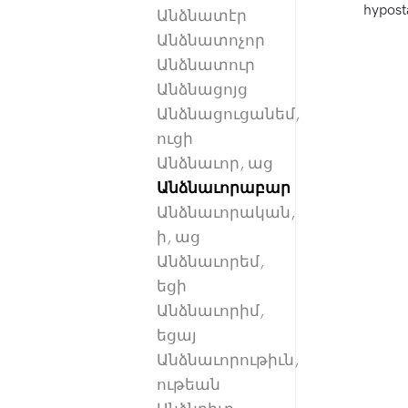
hyposta
Անձնատէր
Անձնատոչոր
Անձնատուր
Անձնացոյց
Անձնացուցանեմ,
ուցի
Անձնաւոր, աց
Անձնաւորաբար
Անձնաւորական,
ի, աց
Անձնաւորեմ,
եցի
Անձնաւորիմ,
եցայ
Անձնաւորութիւն,
ութեան