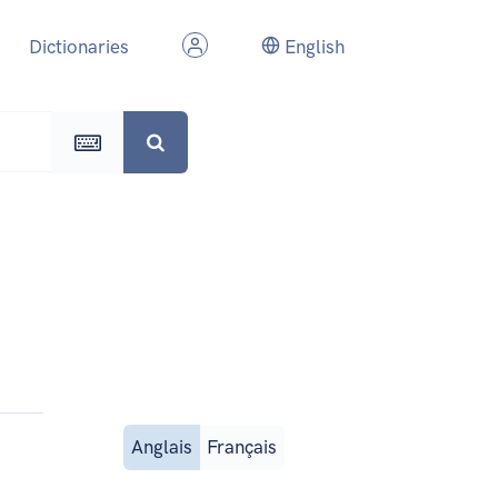
Dictionaries
English
Anglais
Français