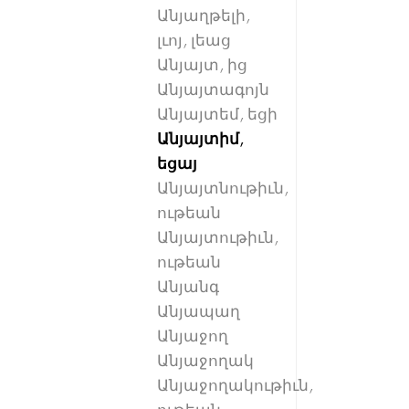
Անյաղթելի,
լւոյ, լեաց
Անյայտ, ից
Անյայտագոյն
Անյայտեմ, եցի
Անյայտիմ,
եցայ
Անյայտնութիւն,
ութեան
Անյայտութիւն,
ութեան
Անյանգ
Անյապաղ
Անյաջող
Անյաջողակ
Անյաջողակութիւն,