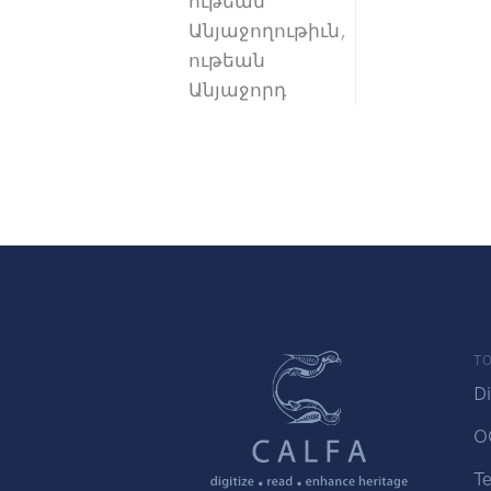
ութեան
Անյաջողութիւն,
ութեան
Անյաջորդ
TO
Di
O
Te