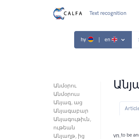
Text recognition
hy
| en
Անյ
Անմօրու
Անմօրուս
Անյագ, աց
Articl
Անյագաբար
Անյագութիւն,
ութեան
vn.
to be an
Անյաղթ, ից