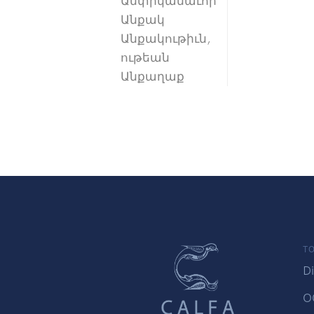
Անփրկանաւոր
Անքակ
Անքակութիւն,
ութեան
Անքաղաք
TO
Di
O