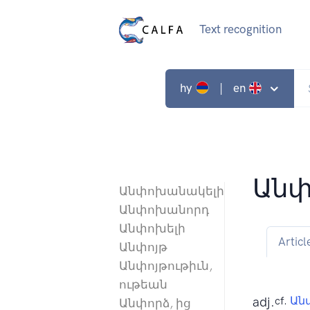
Text recognition
hy
| en
Ան
Անփոխանակելի
Անփոխանորդ
Անփոխելի
Articl
Անփոյթ
Անփոյթութիւն,
ութեան
adj.
cf.
Ան
Անփորձ, ից