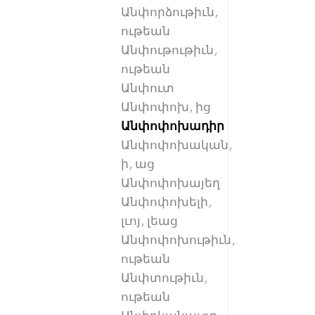
Անփորձութիւն,
ութեան
Անփութութիւն,
ութեան
Անփուտ
Անփոփոխ, ից
Անփոփոխադիր
Անփոփոխական,
ի, աց
Անփոփոխայեղ
Անփոփոխելի,
լւոյ, լեաց
Անփոփոխութիւն,
ութեան
Անփտութիւն,
ութեան