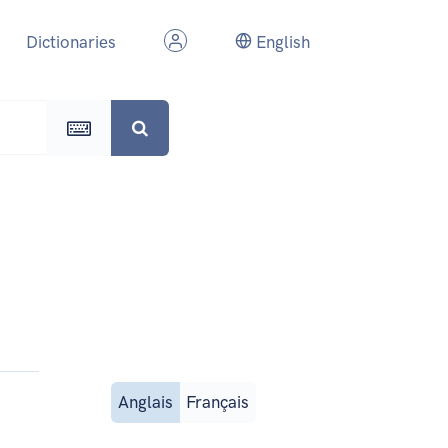
Dictionaries
English
Anglais
Français