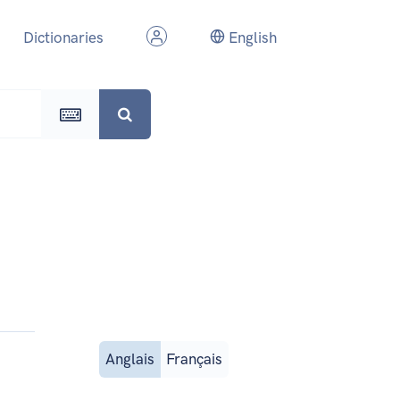
Dictionaries
English
Anglais
Français