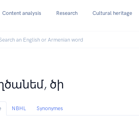
Content analysis
Research
Cultural heritage
ղծանեմ, ծի
e
NBHL
Synonymes
;