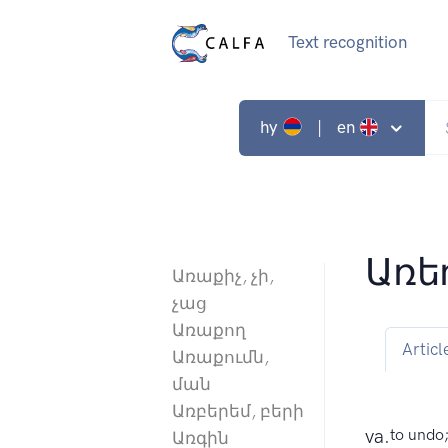
Text recognition
hy
| en
Առե
Առաքիչ, չի,
չաց
Առաքող
Articl
Առաքումն,
ման
Առբերեմ, բերի
va.
to undo
Առգին