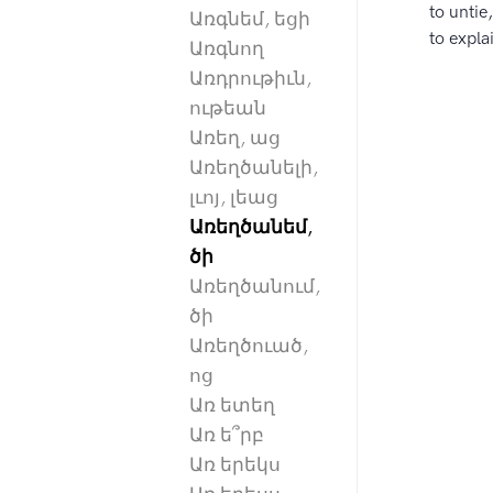
to untie,
Առգնեմ, եցի
to expla
Առգնող
Առդրութիւն,
ութեան
Առեղ, աց
Առեղծանելի,
լւոյ, լեաց
Առեղծանեմ,
ծի
Առեղծանում,
ծի
Առեղծուած,
ոց
Առ ետեղ
Առ ե՞րբ
Առ երեկս