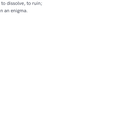
 to dissolve, to ruin;
in an enigma.