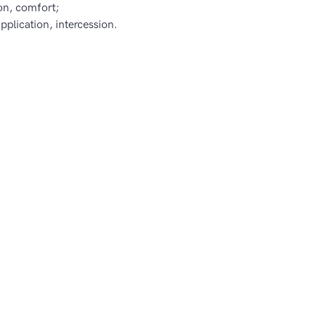
on, comfort;
pplication, intercession.