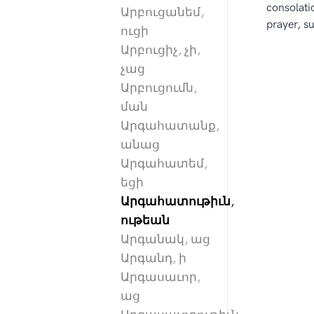
consolati
Արբուցանեմ,
prayer, su
ուցի
Արբուցիչ, չի,
չաց
Արբուցումն,
ման
Արգահատանք,
անաց
Արգահատեմ,
եցի
Արգահատութիւն,
ութեան
Արգանակ, աց
Արգանդ, ի
Արգասաւոր,
աց