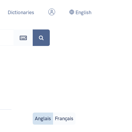
Dictionaries
English
Anglais
Français