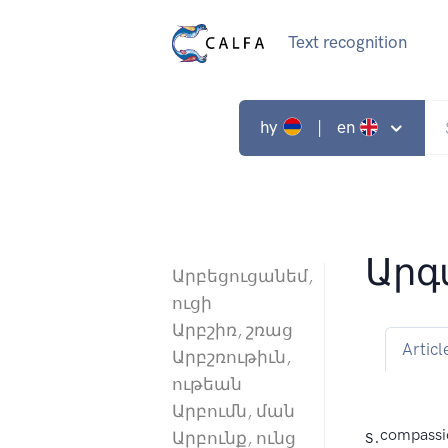
Text recognition
hy
| en
Արգ
Արբեցուցանեմ,
ուցի
Արբշիռ, շռաց
Articl
Արբշռութիւն,
ութեան
Արբումն, ման
s.
compassio
Արբունք, ունց