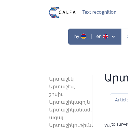
Text recognition
hy
| en
Արտ
Արտաշէկ
Արտաշէս,
շիսիւ
Articl
Արտաշիկագոյն
Արտաշիկանամ,
ացայ
va.
to surve
Արտաշիկութիւն,