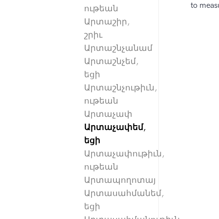
to measu
ութեան
Արտաշիր,
շրիւ
Արտաշնչանամ
Արտաշնչեմ,
եցի
Արտաշնչութիւն,
ութեան
Արտաչափ
Արտաչափեմ,
եցի
Արտաչափութիւն,
ութեան
Արտապողոտայ
Արտասահմանեմ,
եցի