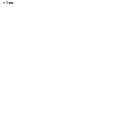
re (land).