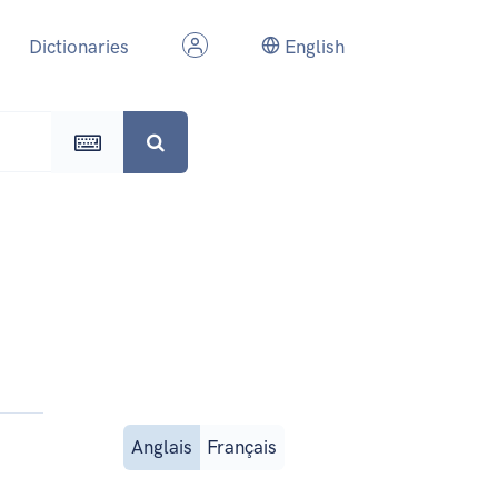
Dictionaries
English
Anglais
Français