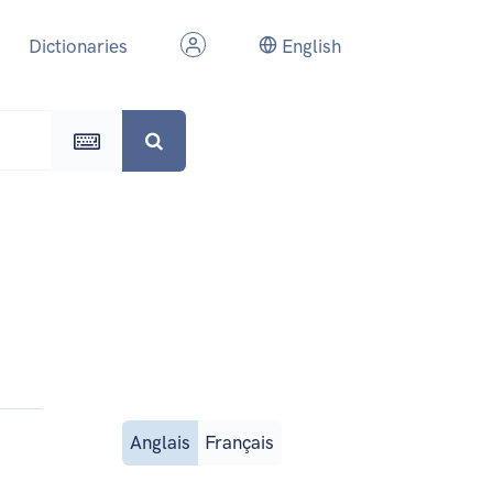
Dictionaries
English
Anglais
Français