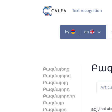
Text recognition
hy
| en
Բազ
Բազմայեղց
Բազմայոլով
Բազմայոյղ
Articl
Բազմայորդ
Բազմայորդոր
Բազմայր
adj.
that ab
Բազմայօդ