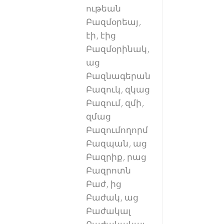
ութեան
Բազմօրեայ,
էի, էից
Բազմօրինակ,
աց
Բազնագերան
Բազուկ, զկաց
Բազում, զմի,
զմաց
Բազումողորմ
Բազպան, աց
Բազրիք, րաց
Բազրոտն
Բաժ, ից
Բաժակ, աց
Բաժակալ