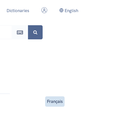
Dictionaries
English
Français