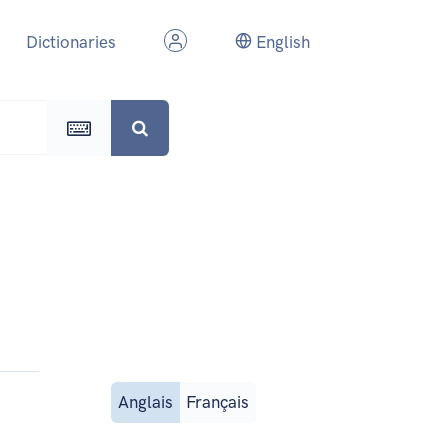
Dictionaries
English
Anglais
Français