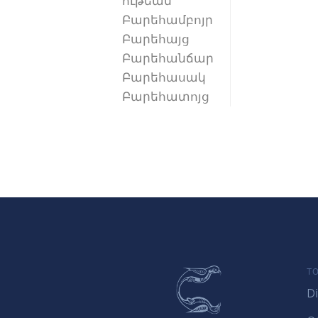
ութեան
Բարեհամբոյր
Բարեհայց
Բարեհանճար
Բարեհասակ
Բարեհատոյց
TO
Di