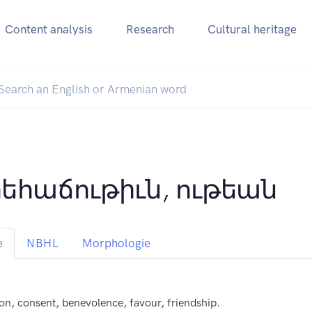
Content analysis
Research
Cultural heritage
եհաճութիւն, ութեան
e
NBHL
Morphologie
on, consent, benevolence, favour, friendship.