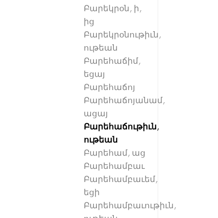
Բարեկրօն, ի,
ից
Բարեկրօնութիւն,
ութեան
Բարեհաճիմ,
եցայ
Բարեհաճոյ
Բարեհաճոյանամ,
ացայ
Բարեհաճութիւն,
ութեան
Բարեհամ, աց
Բարեհամբաւ
Բարեհամբաւեմ,
եցի
Բարեհամբաւութիւն,