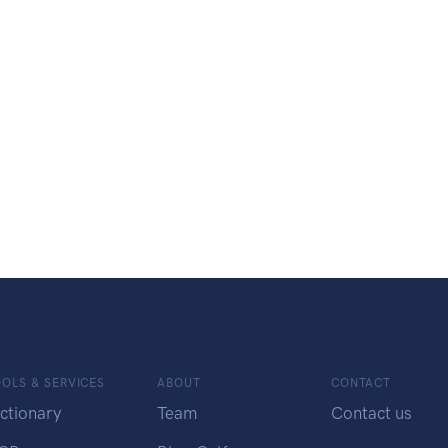
OLS & SERVICES
ABOUT
CONTACT
ctionary
Team
Contact us