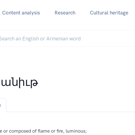
Content analysis
Research
Cultural heritage
անիւթ
e
 or composed of flame or fire, luminous;