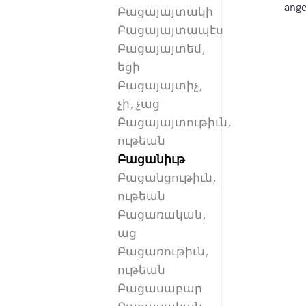
ange
Բացայայտակի
Բացայայտապէս
Բացայայտեմ,
եցի
Բացայայտիչ,
չի, չաց
Բացայայտութիւն,
ութեան
Բացանիւթ
Բացանցութիւն,
ութեան
Բացառական,
աց
Բացառութիւն,
ութեան
Բացասաբար