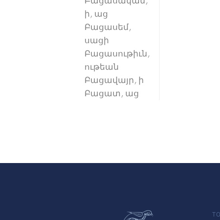
Բացասական,
ի, աց
Բացասեմ,
սացի
Բացասութիւն,
ութեան
Բացավայր, ի
Բացատ, աց
TO