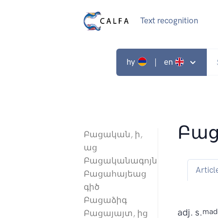
Text recognition
hy
| en
Բաց
Բացական, ի,
աց
Բացականագոյն
Articl
Բացահայեաց
գիծ
Բացաձիգ
adj. s.
made
Բացայայտ, ից