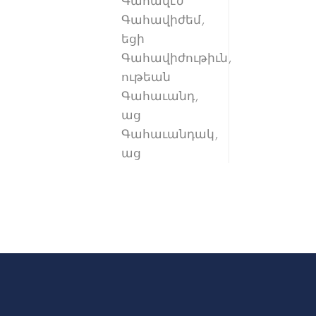
Գահավէժ
Գահավիժեմ,
եցի
Գահավիժութիւն,
ութեան
Գահաւանդ,
աց
Գահաւանդակ,
աց