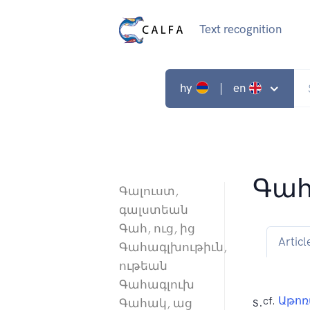
Text recognition
hy
| en
Գահ
Գալուստ,
գալստեան
Գահ, ուց, ից
Articl
Գահագլխութիւն,
ութեան
Գահագլուխ
s.
cf.
Աթոռ
Գահակ, աց