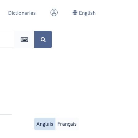
Dictionaries
English
Anglais
Français