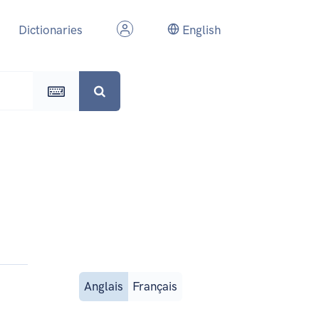
Dictionaries
English
Anglais
Français