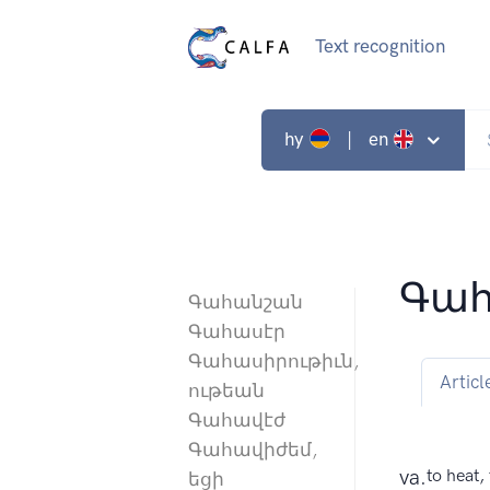
Text recognition
hy
| en
Գահ
Գահանշան
Գահասէր
Գահասիրութիւն,
Articl
ութեան
Գահավէժ
Գահավիժեմ,
va.
to heat, 
եցի