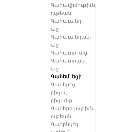
Գահավիժութիւն,
ութեան
Գահաւանդ,
աց
Գահաւանդակ,
աց
Գահաւոր, աց
Գահաւորակ,
աց
Գահեմ, եցի
Գահերէց,
րիցու,
րիցունք
Գահերիցութիւն,
ութեան
Գահընկէց