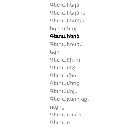
Գետահեղձ
Գետահեղձիկ
Գետահետեմ,
եցի, տեալ
Գետահերձ
Գետահոսեմ,
եցի
Գետաձի, ոյ
Գետամեջ
Գետամեռ
Գետամեռք
Գետամոյն
Գետայարոյցք,
ուցից
Գետապատ
Գետառ