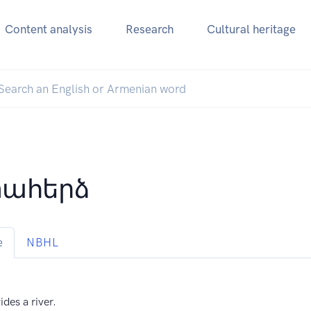
Content analysis
Research
Cultural heritage
ահերձ
e
NBHL
ides a river.