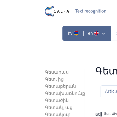
Text recognition
hy
| en
Գետ
Գեսարաս
Գետ, ից
Գետաբերան
Articl
Գետախառնունք
Գետածին
Գետակ, աց
adj.
that div
Գետակուր