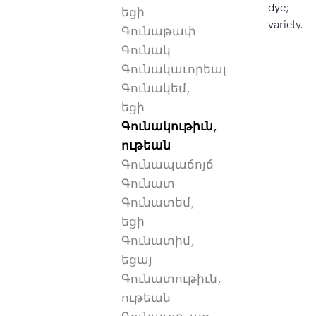
dye;
եցի
variety.
Գունաթափ
Գունակ
Գունակաւորեալ
Գունակեմ,
եցի
Գունակութիւն,
ութեան
Գունապաճոյճ
Գունատ
Գունատեմ,
եցի
Գունատիմ,
եցայ
Գունատութիւն,
ութեան