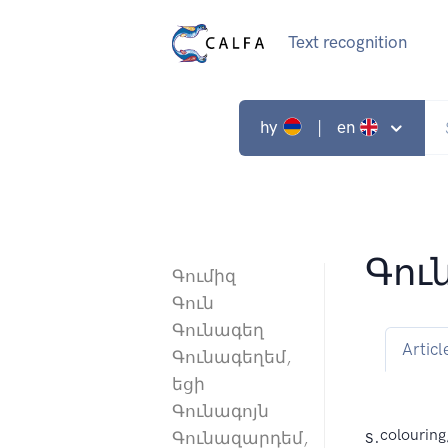
Text recognition
hy
| en
Գու
Գումիզ
Գուն
Գունագեղ
Articl
Գունագեղեմ,
եցի
Գունագոյն
s.
colouring
Գունազարդեմ,