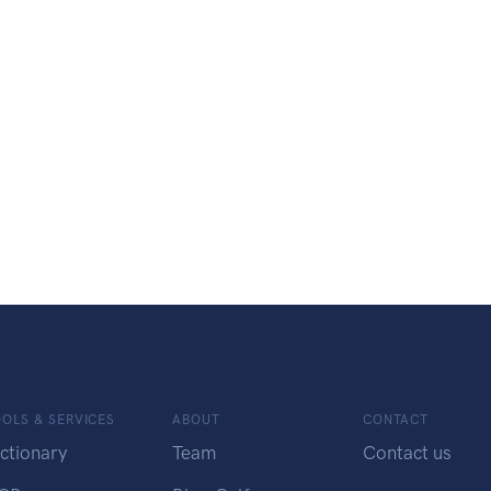
OLS & SERVICES
ABOUT
CONTACT
ctionary
Team
Contact us