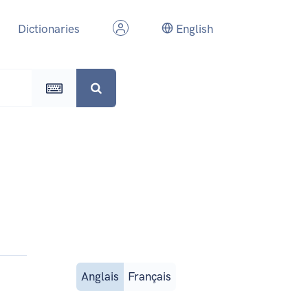
Dictionaries
English
Anglais
Français