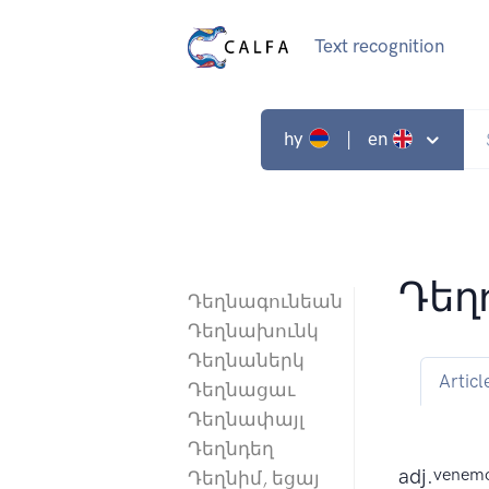
Text recognition
hy
| en
Դեղ
Դեղնագունեան
Դեղնախունկ
Դեղնաներկ
Articl
Դեղնացաւ
Դեղնափայլ
Դեղնդեղ
adj.
venemo
Դեղնիմ, եցայ