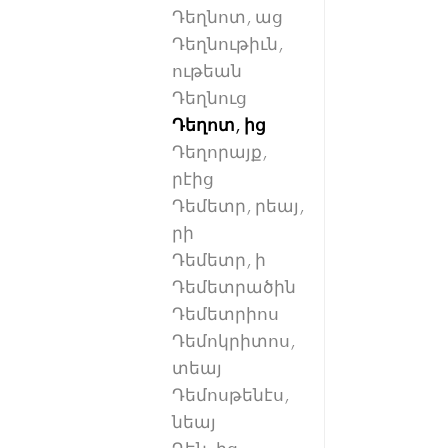
Դեղնոտ, աց
Դեղնութիւն,
ութեան
Դեղնուց
Դեղոտ, ից
Դեղորայք,
րէից
Դեմետր, րեայ,
րի
Դեմետր, ի
Դեմետրածին
Դեմետրիոս
Դեմոկրիտոս,
տեայ
Դեմոսթենէս,
նեայ