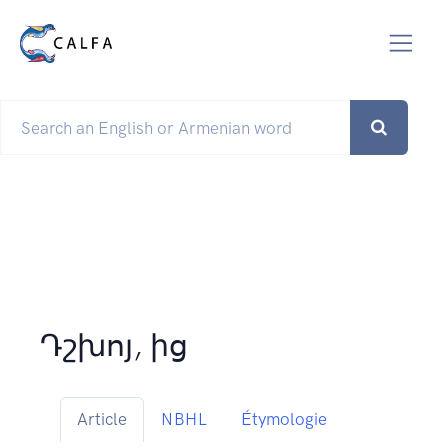
Դշխոյ, ից
Article
NBHL
Étymologie