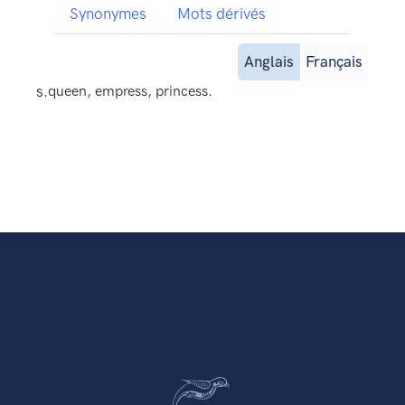
Synonymes
Mots dérivés
Anglais
Français
s.
queen, empress, princess.