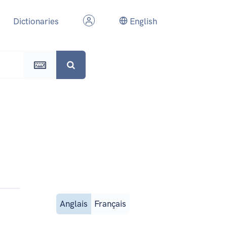
Dictionaries
English
Anglais
Français