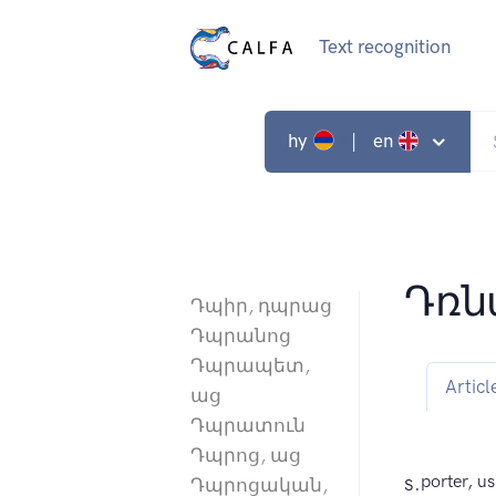
Text recognition
hy
| en
Դռ
Դպիր, դպրաց
Դպրանոց
Դպրապետ,
Articl
աց
Դպրատուն
Դպրոց, աց
s.
porter, u
Դպրոցական,