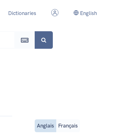
Dictionaries
English
Anglais
Français