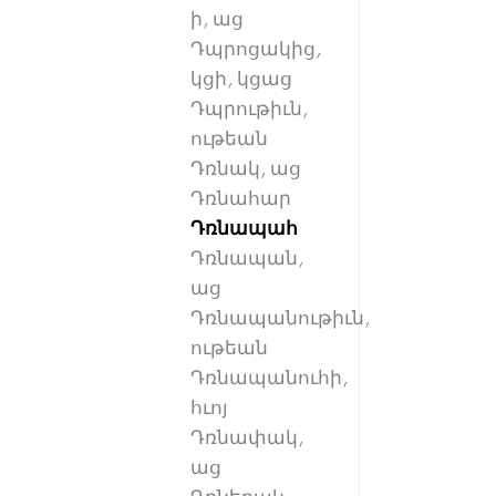
ի, աց
Դպրոցակից,
կցի, կցաց
Դպրութիւն,
ութեան
Դռնակ, աց
Դռնահար
Դռնապահ
Դռնապան,
աց
Դռնապանութիւն,
ութեան
Դռնապանուհի,
հւոյ
Դռնափակ,
աց