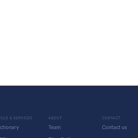
OLS & SERVICES
ABOUT
CONTACT
ctionary
Team
Contact us