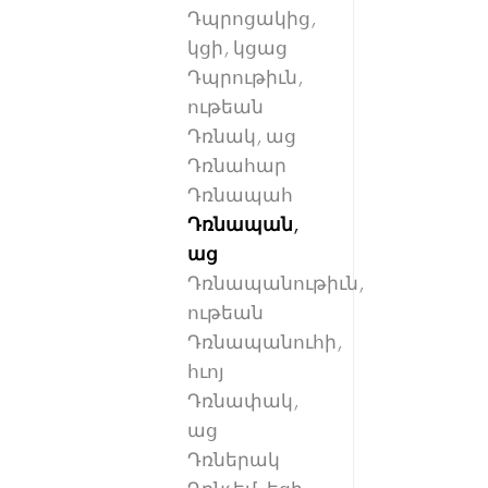
Դպրոցակից,
կցի, կցաց
Դպրութիւն,
ութեան
Դռնակ, աց
Դռնահար
Դռնապահ
Դռնապան,
աց
Դռնապանութիւն,
ութեան
Դռնապանուհի,
հւոյ
Դռնափակ,
աց
Դռներակ