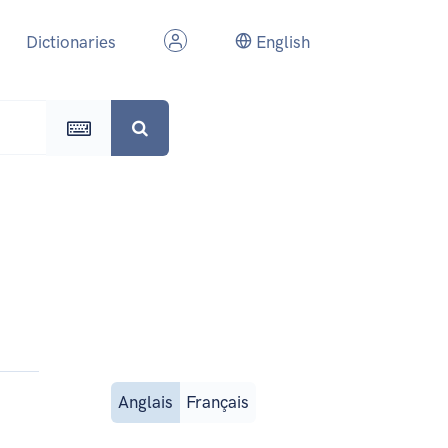
Dictionaries
English
Anglais
Français