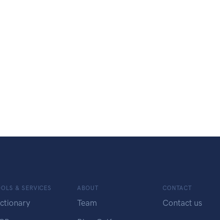
OLS & SERVICES
ABOUT
CONTACT
ctionary
Team
Contact us