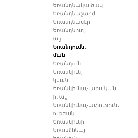
Եռանդնակայծակ
Եռանդնաշարժ
Եռանդնասէր
Եռանդնոտ,
աց
Եռանդումն,
ման
Եռանդուն
Եռանկիւն,
կեան
Եռանկիւնաչափական,
ի, աց
Եռանկիւնաչափութիւն,
ութեան
Եռանկիւնի
Եռանձնեայ