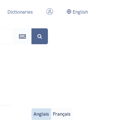
Dictionaries
English
Anglais
Français