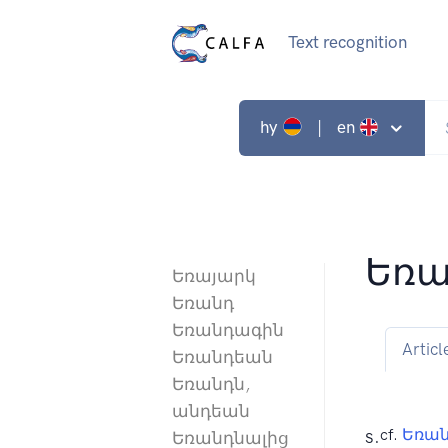
Text recognition
hy
| en
Եռա
Եռայարկ
Եռանդ
Եռանդագին
Articl
Եռանդեան
Եռանդն,
անդեան
s.
cf.
Եռան
Եռանդնալից