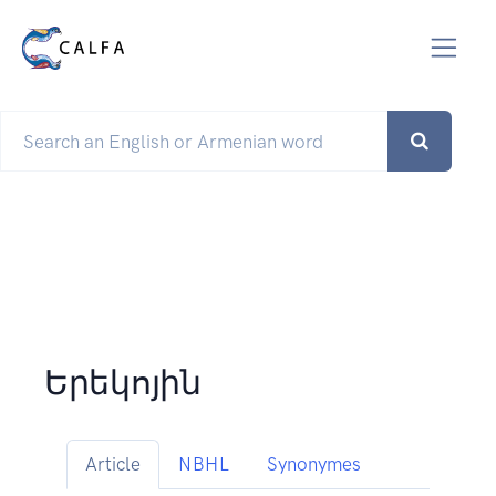
Երեկոյին
Article
NBHL
Synonymes