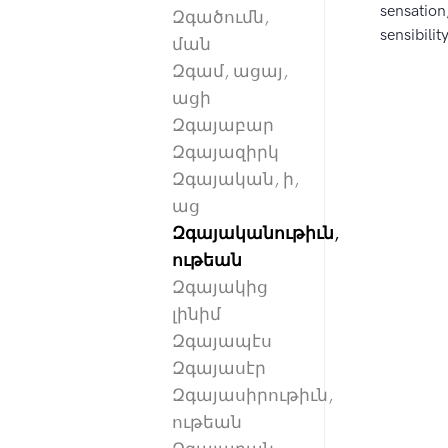
sensation
Զգածումն,
sensibility
ման
Զգամ, ացայ,
ացի
Զգայաբար
Զգայազիրկ
Զգայական, ի,
աց
Զգայականութիւն,
ութեան
Զգայակից
լինիմ
Զգայապէս
Զգայասէր
Զգայասիրութիւն,
ութեան