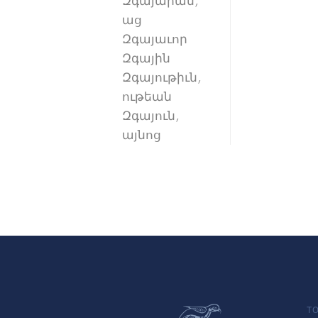
Զգայարան,
աց
Զգայաւոր
Զգային
Զգայութիւն,
ութեան
Զգայուն,
այնոց
TO