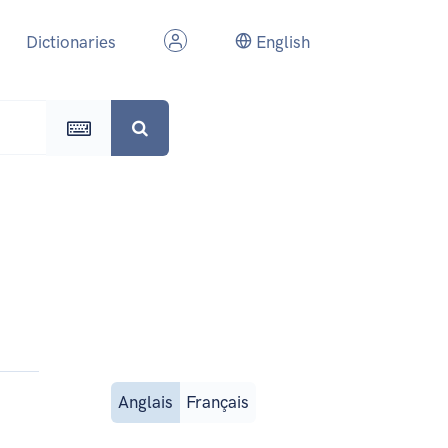
Dictionaries
English
Anglais
Français