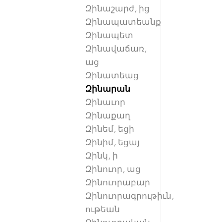
Զինաշարժ, ից
Զինապատեանք
Զինապետ
Զինավաճառ,
աց
Զինատեաց
Զինարան
Զինաւոր
Զինաքաղ
Զինեմ, եցի
Զինիմ, եցայ
Զինկ, ի
Զինուոր, աց
Զինուորաբար
Զինուորագրութիւն,
ութեան