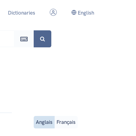
Dictionaries
English
Anglais
Français