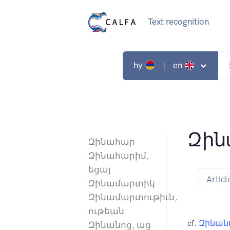
Text recognition
hy
| en
Զին
Զինահար
Զինահարիմ,
եցայ
Articl
Զինամարտիկ
Զինամարտութիւն,
ութեան
cf.
Զինան
Զինանոց, աց