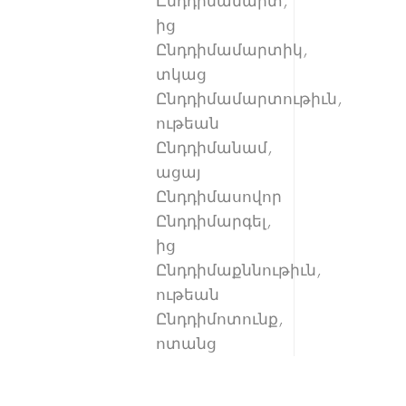
Ընդդիմամարտ,
ից
Ընդդիմամարտիկ,
տկաց
Ընդդիմամարտութիւն,
ութեան
Ընդդիմանամ,
ացայ
Ընդդիմասովոր
Ընդդիմարգել,
ից
Ընդդիմաքննութիւն,
ութեան
Ընդդիմոտունք,
ոտանց