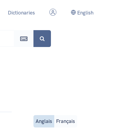
Dictionaries
English
Anglais
Français