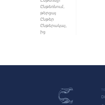
Ընթեռնլի
Ընթեռնում,
թերցայ
Ընթեր
Ընթերակայ,
ից
TO
Di