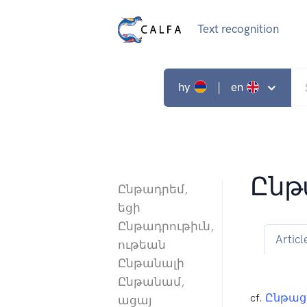
Text recognition
hy
| en
Ըն
Ընթադրեմ,
եցի
Ընթադրութիւն,
Articl
ութեան
Ընթանալի
Ընթանամ,
cf.
Ընթա
ացայ