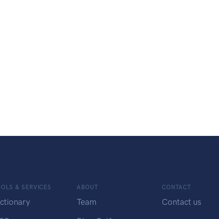
OLS & SERVICES
ABOUT
CONTACT
ctionary
Team
Contact us