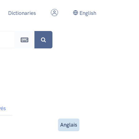
Dictionaries
English
vés
Anglais