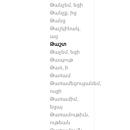
Թանչեմ, եցի
Թանչք, ից
Թանց
Թաշկինակ,
աց
Թաշտ
Թաչեմ, եցի
Թապութ
Թառ, ի
Թառամ
Թառամեցուցանեմ,
ուցի
Թառամիմ,
եցայ
Թառամութիւն,
ութեան