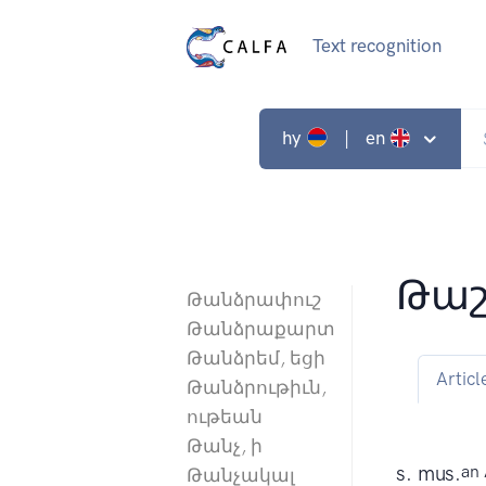
Text recognition
hy
| en
Թա
Թանձրափուշ
Թանձրաքարտ
Թանձրեմ, եցի
Articl
Թանձրութիւն,
ութեան
Թանչ, ի
s. mus.
an 
Թանչակալ