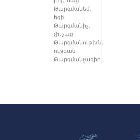
լւոյ, լեաց
Թարգմանեմ,
եցի
Թարգմանիչ,
չի, չաց
Թարգմանութիւն,
ութեան
Թարգմանչագիր
TO