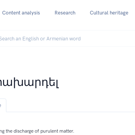
Content analysis
Research
Cultural heritage
րախարդել
e
ng the discharge of purulent matter.