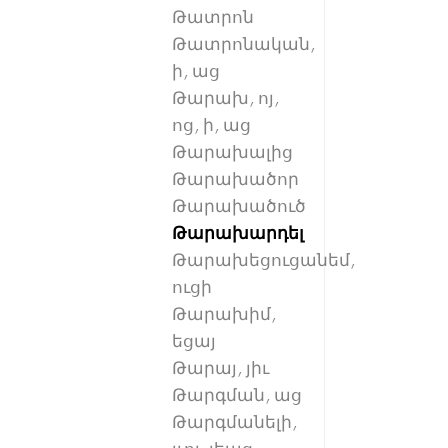
Թատրոն
Թատրոնական,
ի, աց
Թարախ, ոյ,
ոց, ի, աց
Թարախալից
Թարախածոր
Թարախածուծ
Թարախարդել
Թարախեցուցանեմ,
ուցի
Թարախիմ,
եցայ
Թարայ, յիւ
Թարգման, աց
Թարգմանելի,