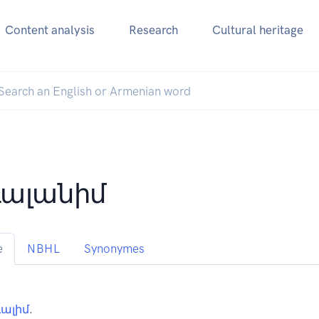
Content analysis
Research
Cultural heritage
ալանիմ
e
NBHL
Synonymes
ալիմ
.