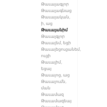
Թաւալագլոր
Թաւալագնաց
Թաւալական,
ի, աց
Թաւալանիմ
Թաւալգլոր
Թաւալեմ, եցի
Թաւալեցուցանեմ,
ուցի
Թաւալիմ,
եցայ
Թաւալոց, աց
Թաւալումն,
ման
Թաւամազ
Թաւամազեայ