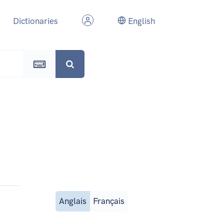
Dictionaries
English
Anglais
Français