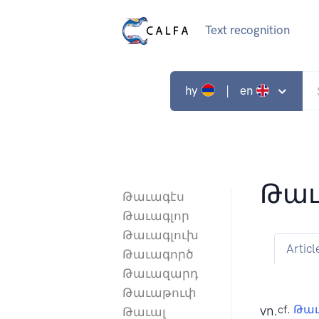
Text recognition
hy
| en
Թաւ
Թաւագէս
Թաւագլոր
Թաւագլուխ
Articl
Թաւագործ
Թաւազարդ
Թաւաթուփ
vn.
cf.
Թաւ
Թաւալ