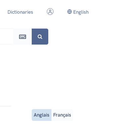
Dictionaries
English
Anglais
Français