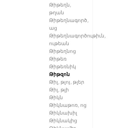
Թիթեղն,
թղան
Թիթեղնագործ,
աց
Թիթեղնագործութիւն,
ութեան
Թիթեղնոց
Թիթեռ
Թիթեռնիկ
Թիթզոն
Թիլ, թլոյ, թլեր
Թիլ, թլի
Թիկն
Թիկնաթոռ, ոց
Թիկնախիլ
Թիկնակից