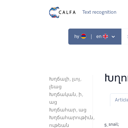
Text recognition
hy
| en
Խղո
Խղճալի, լւոյ,
լեաց
Խղճական, ի,
Articl
աց
Խղճահար, աց
Խղճահարութիւն,
s.
snail;
ութեան