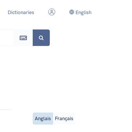
Dictionaries
English
Anglais
Français