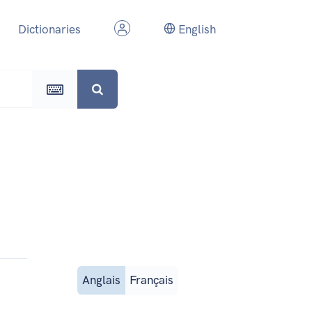
Dictionaries
English
Anglais
Français