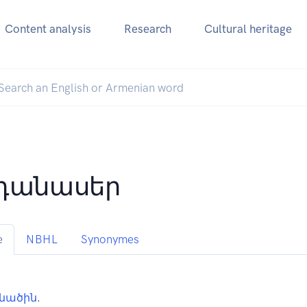
Content analysis
Research
Cultural heritage
դանասեր
e
NBHL
Synonymes
նածին
.