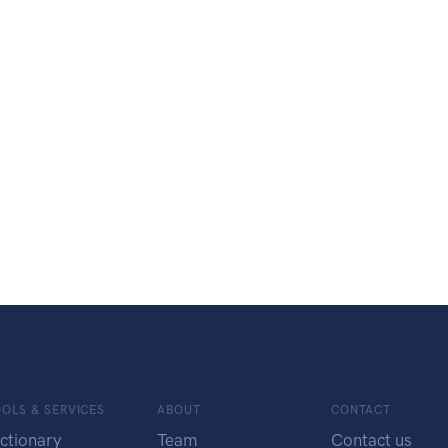
OLS & SERVICES
ABOUT
CONTACT
ctionary
Team
Contact us