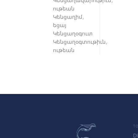
Կենցաղավարութիւն,
ութեան
Կենցաղիմ,
եցայ
Կենցաղօգուտ
Կենցաղօգտութիւն,
ութեան
TO
Di