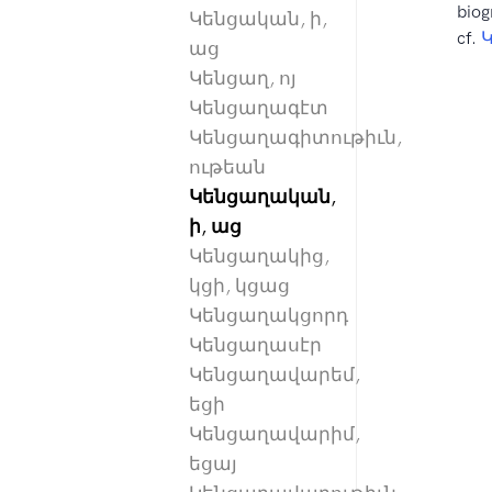
biog
Կենցական, ի,
cf.
աց
Կենցաղ, ոյ
Կենցաղագէտ
Կենցաղագիտութիւն,
ութեան
Կենցաղական,
ի, աց
Կենցաղակից,
կցի, կցաց
Կենցաղակցորդ
Կենցաղասէր
Կենցաղավարեմ,
եցի
Կենցաղավարիմ,
եցայ