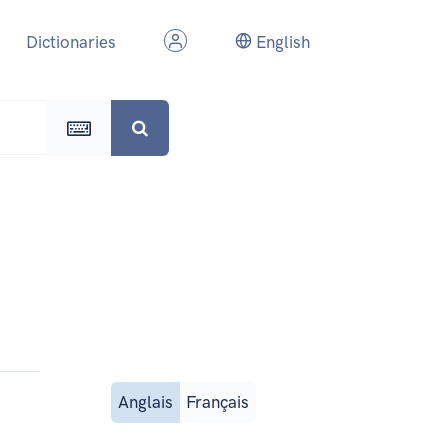
Dictionaries
English
Anglais
Français