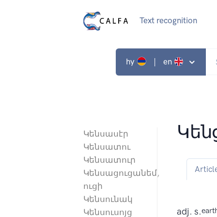
Text recognition
hy
| en
Կեն
Կենսասէր
Կենսատու
Կենսատուր
Articl
Կենսացուցանեմ,
ուցի
Կենսունակ
adj. s.
eart
Կենսուսոյց