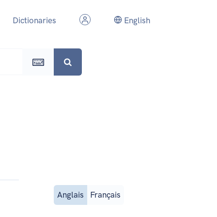
Dictionaries
English
Anglais
Français