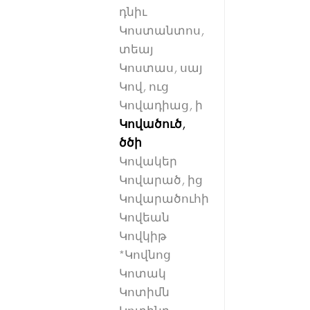
դնիւ
Կոստանտոս,
տեայ
Կոստաս, սայ
Կով, ուց
Կովադիաց, ի
Կովածուծ,
ծծի
Կովակեր
Կովարած, ից
Կովարածուհի
Կովեան
Կովկիթ
*Կովնոց
Կոտակ
Կոտիմն