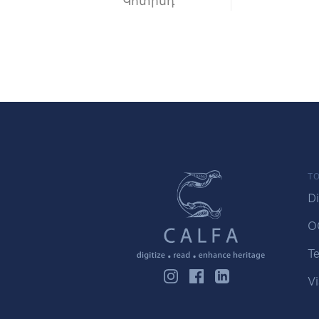
Կոտինդ
TO
Di
O
Te
Vi