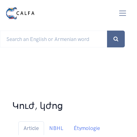
Կուժ, կժոց
Article
NBHL
Étymologie