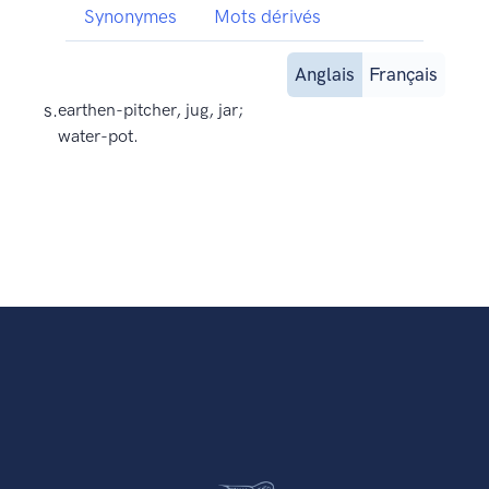
Synonymes
Mots dérivés
Anglais
Français
s.
earthen-pitcher, jug, jar;
water-pot.