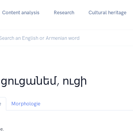
Content analysis
Research
Cultural heritage
ցուցանեմ, ուցի
e
Morphologie
ne.