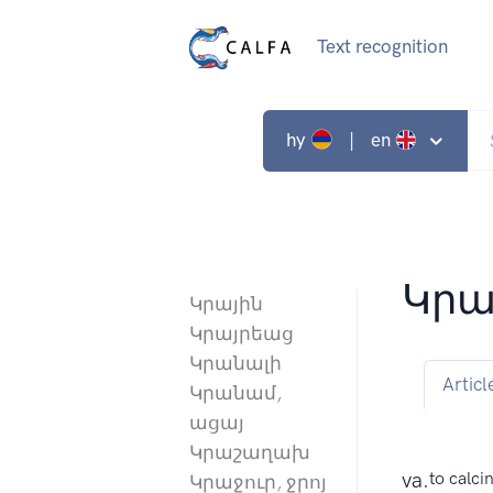
Text recognition
hy
| en
Կրա
Կրային
Կրայրեաց
Կրանալի
Articl
Կրանամ,
ացայ
Կրաշաղախ
va.
to calci
Կրաջուր, ջրոյ