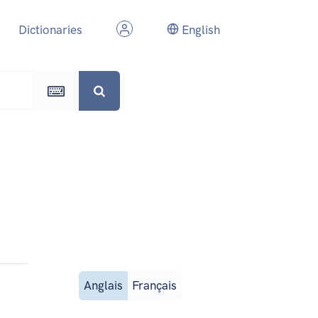
Dictionaries
English
Anglais
Français