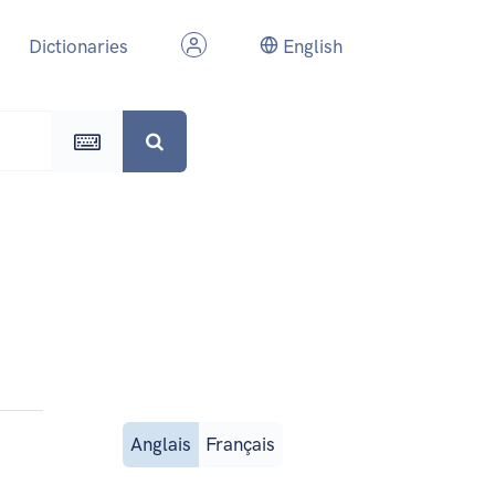
Dictionaries
English
Anglais
Français