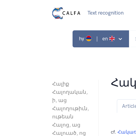
Text recognition
hy
| en
Հա
Հալիք
Հալողական,
ի, աց
Articl
Հալողութիւն,
ութեան
Հալոց, աց
cf.
Հակա
Հալուած, ոց