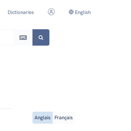
Dictionaries
English
Anglais
Français