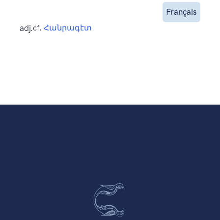
Français
adj.
cf.
Հանրագէտ
.