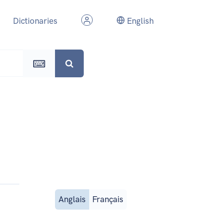
Dictionaries
English
Anglais
Français