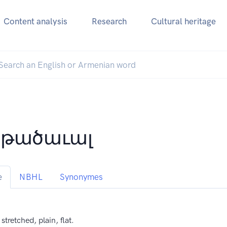
Content analysis
Research
Cultural heritage
թածաւալ
e
NBHL
Synonymes
stretched, plain, flat.