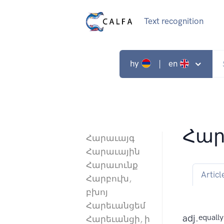
Text recognition
hy
| en
Հար
Հարաւայգ
Հարաւային
Հարաւունք
Articl
Հարբուխ,
բխոյ
Հարեւանցեմ
adj.
equally 
Հարեւանցի, ի