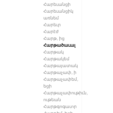
Հարեւանցի
Հարեւանցիկ
առնեմ
Հարեւր
Հարէժ
Հարթ, ից
Հարթածաւալ
Հարթակ
Հարթակեմ
Հարթայատակ
Հարթաչափ, ի
Հարթաչափեմ,
եցի
Հարթաչափութիւն,
ութեան
Հարթգոգաւոր