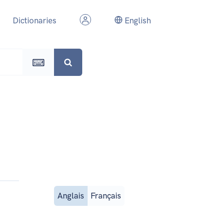
Dictionaries
English
Anglais
Français