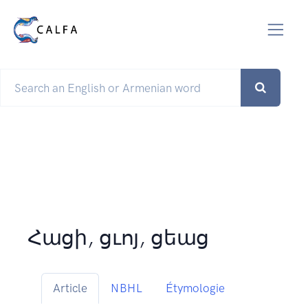
Հացի, ցւոյ, ցեաց
Article
NBHL
Étymologie